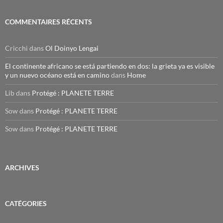
COMMENTAIRES RÉCENTS
Cricchi
dans
Ol Doinyo Lengai
El continente africano se está partiendo en dos: la grieta ya es visible
y un nuevo océano está en camino
dans
Home
Lib
dans
Protégé : PLANETE TERRE
Sow
dans
Protégé : PLANETE TERRE
Sow
dans
Protégé : PLANETE TERRE
ARCHIVES
CATÉGORIES