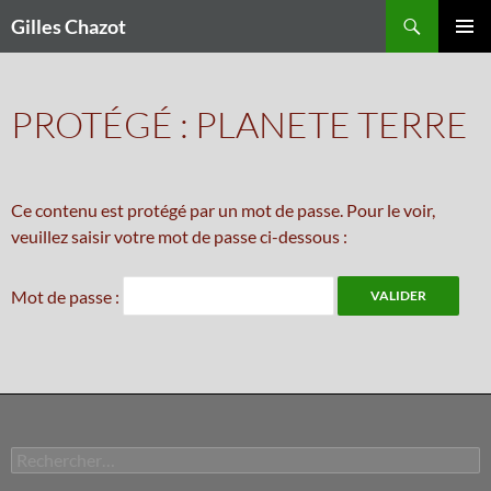
Recherche
Gilles Chazot
ALLER
Me
AU
CONTENU
prin
PROTÉGÉ : PLANETE TERRE
Ce contenu est protégé par un mot de passe. Pour le voir,
veuillez saisir votre mot de passe ci-dessous :
Mot de passe :
Rechercher :