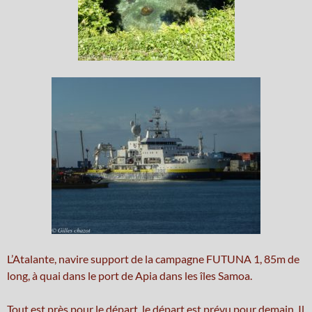
L’Atalante, navire support de la campagne FUTUNA 1, 85m de
long, à quai dans le port de Apia dans les îles Samoa.
Tout est près pour le départ, le départ est prévu pour demain. Il