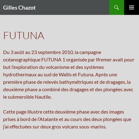
Recherche
Gilles Chazot
ALLER
Me
AU
CONTENU
prin
FUTUNA
Du 3 août au 23 septembre 2010, la campagne
océanographique FUTUNA 1 organisée par Ifremer avait pour
but l’exploration du volcanisme et des systèmes
hydrothermaux au sud de Wallis et Futuna. Après une
première phase de relevés bathymétriques et de dragages, la
deuxième phase a combiné des dragages et des plongées avec
le submersible Nautile.
Cette page illustre cette deuxième phase avec des images
prises à bord de l’Atalante et au cours des deux plongées que
j’ai effectuées sur deux gros volcans sous-marins.