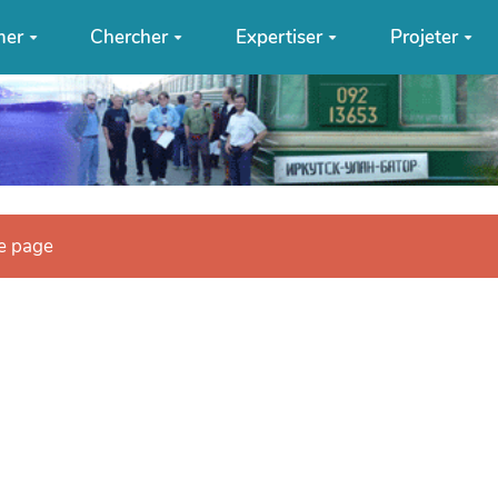
mer
Chercher
Expertiser
Projeter
te page