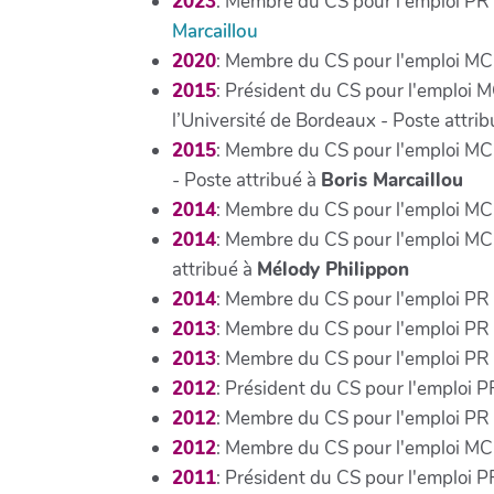
2023
: Membre du CS pour l'emploi PR (a
Marcaillou
2020
: Membre du CS pour l'emploi MCF
2015
: Président du CS pour l'emploi 
l’Université de Bordeaux - Poste attri
2015
: Membre du CS pour l'emploi MCF
- Poste attribué à
Boris Marcaillou
2014
: Membre du CS pour l'emploi MCF
2014
: Membre du CS pour l'emploi MC
attribué à
Mélody Philippon
2014
: Membre du CS pour l'emploi PR (
2013
: Membre du CS pour l'emploi PR 4
2013
: Membre du CS pour l'emploi PR 
2012
: Président du CS pour l'emploi P
2012
: Membre du CS pour l'emploi PR "
2012
: Membre du CS pour l'emploi MC
2011
: Président du CS pour l'emploi 