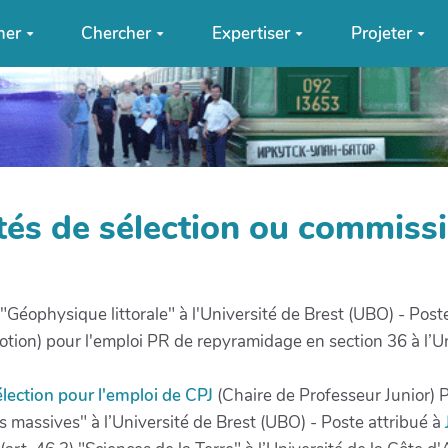
mer
Chercher
Expertiser
Projeter
tés de sélection ou commissi
Géophysique littorale" à l'Université de Brest (UBO) - Post
ion) pour l'emploi PR de repyramidage en section 36 à l’U
ection pour l'emploi de CPJ
(Chaire de Professeur Junior) 
massives" à l’Université de Brest (UBO) - Poste attribué à