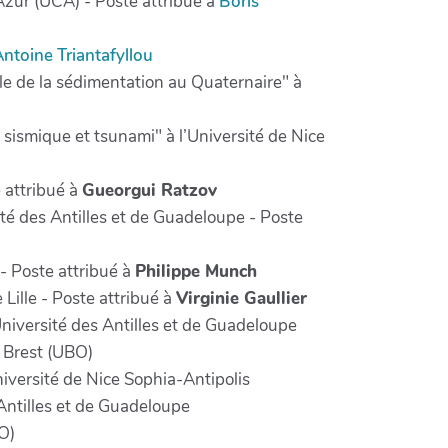
'Azur (UCA) - Poste attribué à
Boris
ntoine Triantafyllou
e de la sédimentation au Quaternaire" à
ismique et tsunami" à l’Université de Nice
 attribué à
Gueorgui Ratzov
é des Antilles et de Guadeloupe - Poste
- Poste attribué à
Philippe Munch
Lille - Poste attribué à
Virginie Gaullier
iversité des Antilles et de Guadeloupe
e Brest (UBO)
iversité de Nice Sophia-Antipolis
Antilles et de Guadeloupe
O)