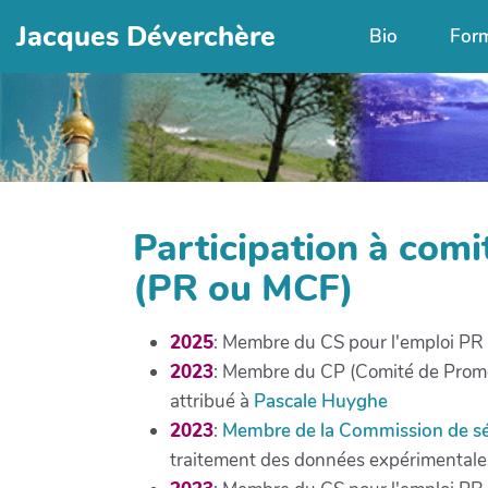
Jacques Déverchère
Bio
For
Participation à comi
(PR ou MCF)
2025
: Membre du CS pour l'emploi PR "
2023
: Membre du CP (Comité de Promot
attribué à
Pascale Huyghe
2023
:
Membre de la Commission de sél
traitement des données expérimentales 