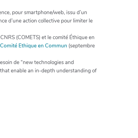
ience, pour smartphone/web, issu d’un
e d’une action collective pour limiter le
u CNRS (COMETS) et le comité Éthique en
u Comité Ethique en Commun
(septembre
esoin de “new technologies and
, that enable an in-depth understanding of