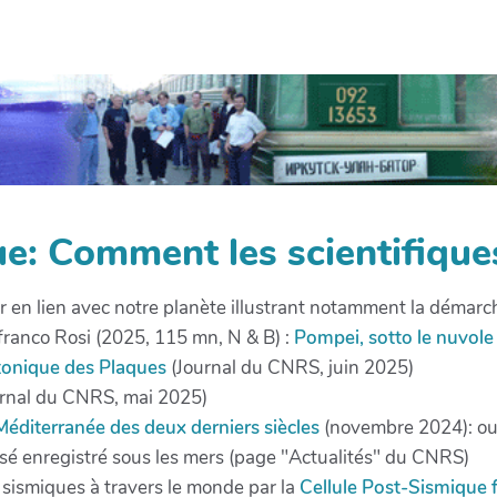
ue: Comment les scientifiques
 en lien avec notre planète illustrant notamment la démarch
franco Rosi (2025, 115 mn, N & B) :
Pompei, sotto le nuvole
ctonique des Plaques
(Journal du CNRS, juin 2025)
rnal du CNRS, mai 2025)
Méditerranée des deux derniers siècles
(novembre 2024): ou 
assé enregistré sous les mers (page "Actualités" du CNRS)
 sismiques à travers le monde par la
Cellule Post-Sismique 