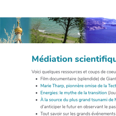
Médiation scientifiq
Voici quelques ressources et coups de coeur
Film documentaire (splendide) de Gian
Marie Tharp, pionnère omise de la Te
Energies: le mythe de la transition
(Jou
À la source du plus grand tsunami de 
d'anticiper le futur en observant le p
Tout savoir sur les grands événements