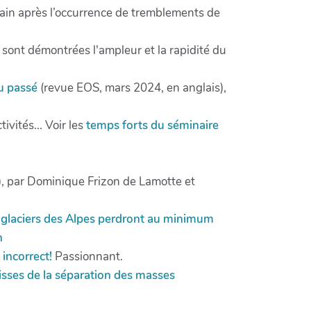
rain après l’occurrence de tremblements de
ont démontrées l'ampleur et la rapidité du
u passé
(revue EOS, mars 2024, en anglais),
vités... Voir les
temps forts du séminaire
, par Dominique Frizon de Lamotte et
 glaciers des Alpes perdront au minimum
n
 incorrect!
Passionnant.
misses de la séparation des masses