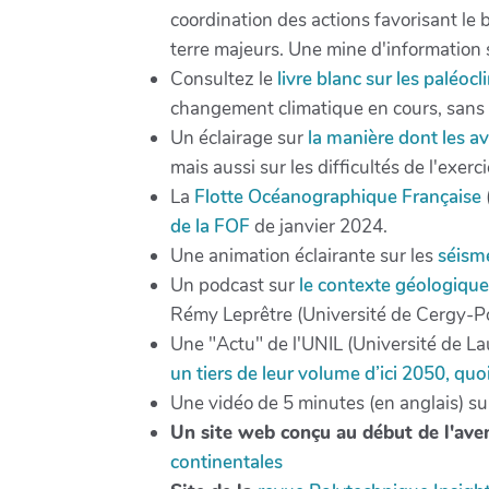
coordination des actions favorisant le
terre majeurs. Une mine d'information 
Consultez le
livre blanc sur les paléo
changement climatique en cours, sans p
Un éclairage sur
la manière dont les a
mais aussi sur les difficultés de l'exercic
La
Flotte Océanographique Française
de la FOF
de janvier 2024.
Une animation éclairante sur les
séisme
Un podcast sur
le contexte géologiqu
Rémy Leprêtre (Université de Cergy-P
Une "Actu" de l'UNIL (Université de 
un tiers de leur volume d’ici 2050, quoi 
Une vidéo de 5 minutes (en anglais) s
Un site web conçu au début de l'ave
continentales