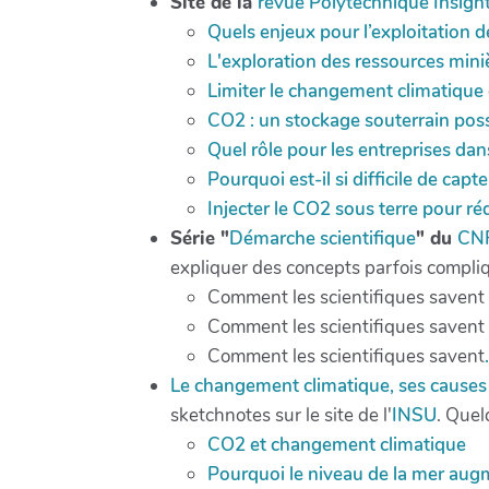
Site de la
revue Polytechnique Insigh
Quels enjeux pour l’exploitation 
L'exploration des ressources min
Limiter le changement climatique e
CO2 : un stockage souterrain poss
Quel rôle pour les entreprises dan
Pourquoi est-il si difficile de ca
Injecter le CO2 sous terre pour r
Série "
Démarche scientifique
" du
CN
expliquer des concepts parfois compli
Comment les scientifiques savent
Comment les scientifiques savent
Comment les scientifiques savent
Le changement climatique, ses causes
sketchnotes sur le site de l'
INSU
. Que
CO2 et changement climatique
Pourquoi le niveau de la mer aug