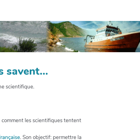
 savent...
e scientifique.
comment les scientifiques tentent
française
. Son objectif: permettre la