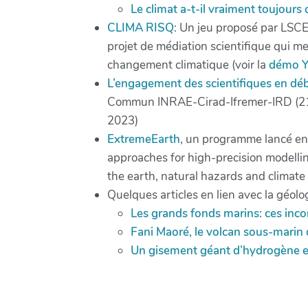
Le climat a-t-il vraiment toujours
CLIMA RISQ
: Un jeu proposé par LSCE
projet de médiation scientifique qui me
changement climatique (voir la
démo 
L’engagement des scientifiques en dé
Commun INRAE-Cirad-Ifremer-IRD (21 m
2023)
ExtremeEarth
, un programme lancé en
approaches for high-precision modellin
the earth, natural hazards and climate
Quelques articles en lien avec la géol
Les grands fonds marins: ces in
Fani Maoré, le volcan sous-marin 
Un gisement géant d’hydrogène e