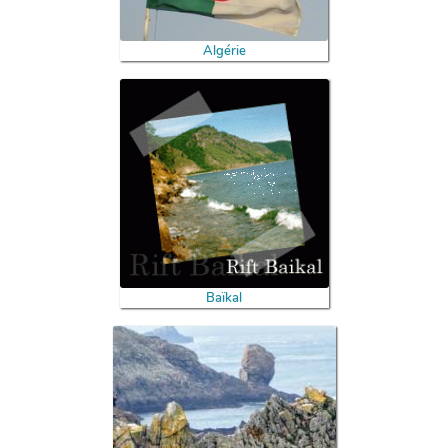
Algérie
Baïkal